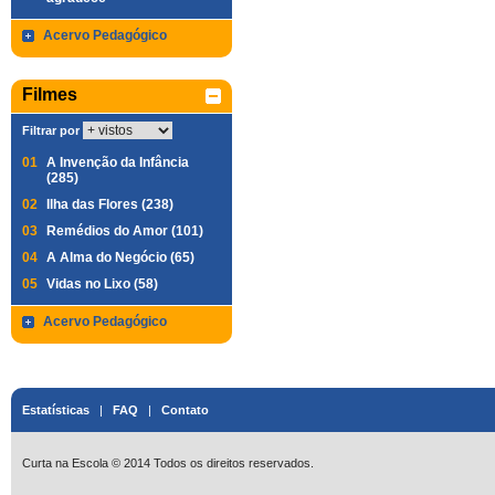
Acervo Pedagógico
Filmes
Filtrar por
01
A Invenção da Infância
(285)
02
Ilha das Flores (238)
03
Remédios do Amor (101)
04
A Alma do Negócio (65)
05
Vidas no Lixo (58)
Acervo Pedagógico
Estatísticas
|
FAQ
|
Contato
Curta na Escola © 2014 Todos os direitos reservados.