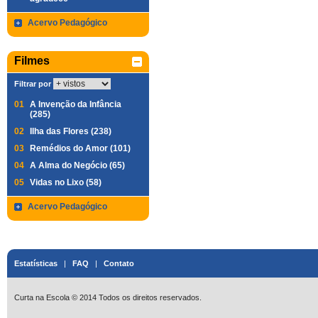
Acervo Pedagógico
Filmes
Filtrar por
01
A Invenção da Infância
(285)
02
Ilha das Flores (238)
03
Remédios do Amor (101)
04
A Alma do Negócio (65)
05
Vidas no Lixo (58)
Acervo Pedagógico
Estatísticas
|
FAQ
|
Contato
Curta na Escola © 2014 Todos os direitos reservados.