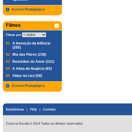
Acervo Pedagógico
Filmes
Filtrar por
01
A Invenção da Infância
(285)
02
Ilha das Flores (238)
03
Remédios do Amor (101)
04
A Alma do Negócio (65)
05
Vidas no Lixo (58)
Acervo Pedagógico
Estatísticas
|
FAQ
|
Contato
Curta na Escola © 2014 Todos os direitos reservados.