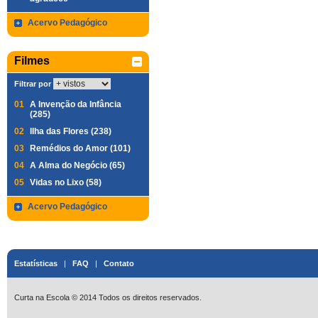
Acervo Pedagógico
Filmes
Filtrar por
01
A Invenção da Infância
(285)
02
Ilha das Flores (238)
03
Remédios do Amor (101)
04
A Alma do Negócio (65)
05
Vidas no Lixo (58)
Acervo Pedagógico
Estatísticas
|
FAQ
|
Contato
Curta na Escola © 2014 Todos os direitos reservados.