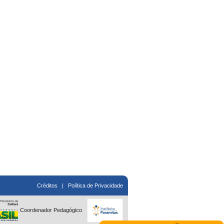
Créditos
|
Política de Privacidade
Coordenador Pedagógico