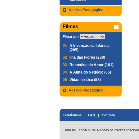
Acervo Pedagógico
Filmes
Filtrar por
01
A Invenção da Infância
(285)
02
Ilha das Flores (238)
03
Remédios do Amor (101)
04
A Alma do Negócio (65)
05
Vidas no Lixo (58)
Acervo Pedagógico
Estatísticas
|
FAQ
|
Contato
Curta na Escola © 2014 Todos os direitos reserva