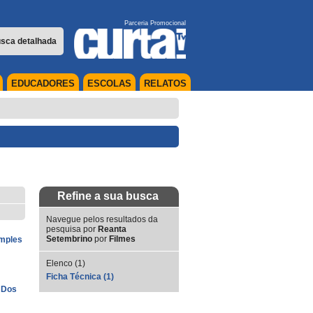
Parceria Promocional
sca detalhada
EDUCADORES
ESCOLAS
RELATOS
Refine a sua busca
Navegue pelos resultados da
pesquisa por
Reanta
Setembrino
por
Filmes
imples
Elenco (1)
Ficha Técnica (1)
 Dos