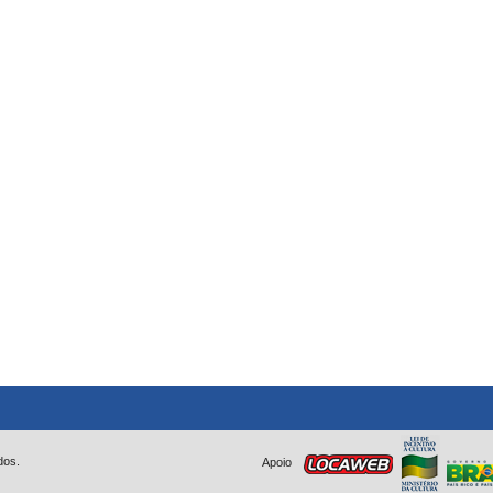
dos.
Apoio