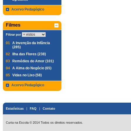
Acervo Pedagógico
Filmes
Filtrar por
01
A Invenção da Infância
(285)
02
Ilha das Flores (238)
03
Remédios do Amor (101)
04
A Alma do Negócio (65)
05
Vidas no Lixo (58)
Acervo Pedagógico
Estatísticas
|
FAQ
|
Contato
Curta na Escola © 2014 Todos os direitos reservados.