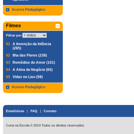
Acervo Pedagógico
Filmes
Filtrar por
01
A Invenção da Infância
(285)
02
Ilha das Flores (238)
03
Remédios do Amor (101)
04
A Alma do Negócio (65)
05
Vidas no Lixo (58)
Acervo Pedagógico
Estatísticas
|
FAQ
|
Contato
Curta na Escola © 2014 Todos os direitos reservados.