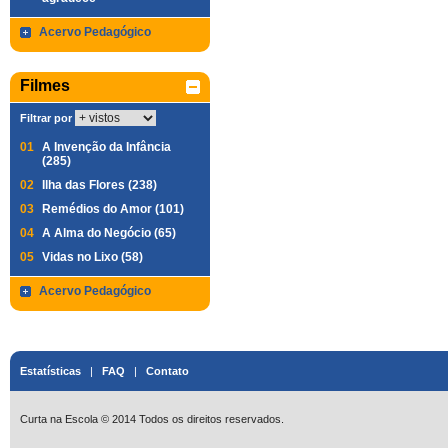
Acervo Pedagógico
Filmes
Filtrar por
01
A Invenção da Infância
(285)
02
Ilha das Flores (238)
03
Remédios do Amor (101)
04
A Alma do Negócio (65)
05
Vidas no Lixo (58)
Acervo Pedagógico
Estatísticas
|
FAQ
|
Contato
Curta na Escola © 2014 Todos os direitos reservados.