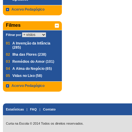
Acervo Pedagógico
Filmes
Filtrar por
01
A Invenção da Infância
(285)
02
Ilha das Flores (238)
03
Remédios do Amor (101)
04
A Alma do Negócio (65)
05
Vidas no Lixo (58)
Acervo Pedagógico
Estatísticas
|
FAQ
|
Contato
Curta na Escola © 2014 Todos os direitos reservados.