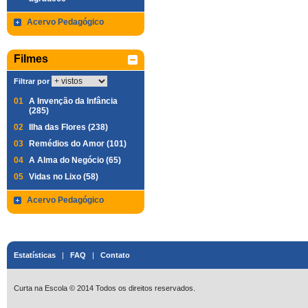
Acervo Pedagógico
Filmes
Filtrar por
01
A Invenção da Infância
(285)
02
Ilha das Flores (238)
03
Remédios do Amor (101)
04
A Alma do Negócio (65)
05
Vidas no Lixo (58)
Acervo Pedagógico
Estatísticas
|
FAQ
|
Contato
Curta na Escola © 2014 Todos os direitos reservados.