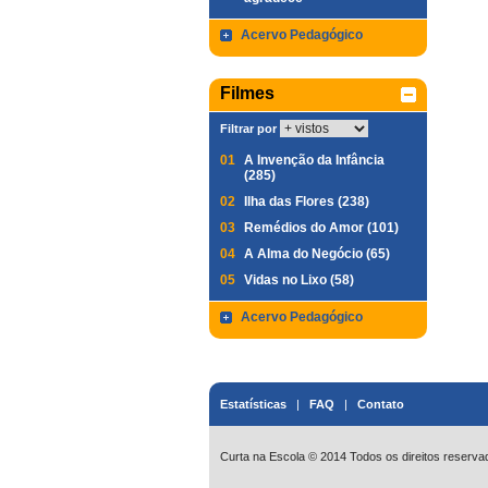
Acervo Pedagógico
Filmes
Filtrar por
01
A Invenção da Infância
(285)
02
Ilha das Flores (238)
03
Remédios do Amor (101)
04
A Alma do Negócio (65)
05
Vidas no Lixo (58)
Acervo Pedagógico
Estatísticas
|
FAQ
|
Contato
Curta na Escola © 2014 Todos os direitos reserva