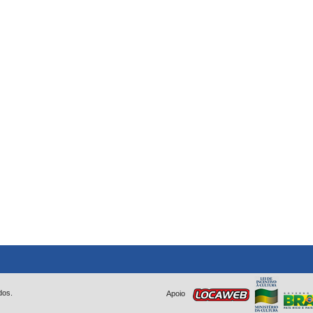
dos.
Apoio