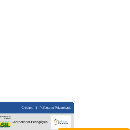
Créditos
|
Política de Privacidade
Coordenador Pedagógico