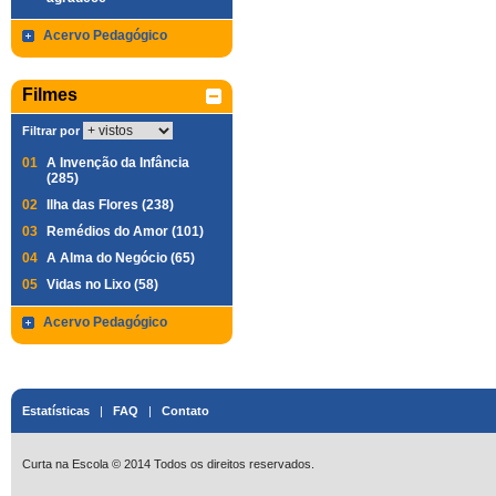
Acervo Pedagógico
Filmes
Filtrar por
01
A Invenção da Infância
(285)
02
Ilha das Flores (238)
03
Remédios do Amor (101)
04
A Alma do Negócio (65)
05
Vidas no Lixo (58)
Acervo Pedagógico
Estatísticas
|
FAQ
|
Contato
Curta na Escola © 2014 Todos os direitos reservados.