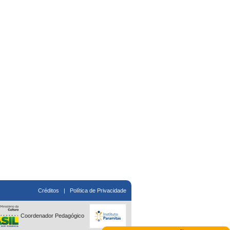
Créditos
|
Política de Privacidade
Coordenador Pedagógico