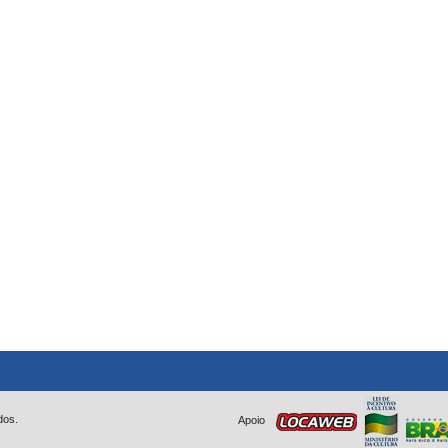
dos.
Apoio