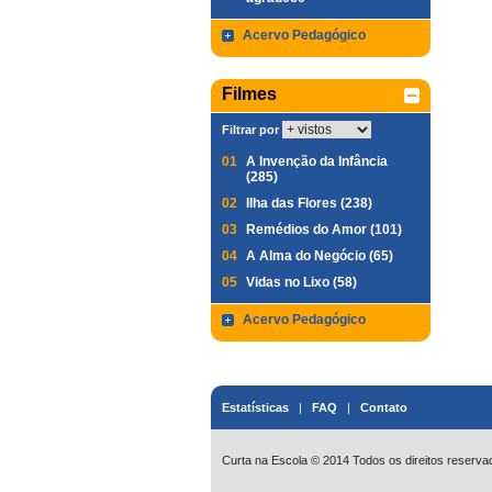
Acervo Pedagógico
Filmes
Filtrar por
01
A Invenção da Infância
(285)
02
Ilha das Flores (238)
03
Remédios do Amor (101)
04
A Alma do Negócio (65)
05
Vidas no Lixo (58)
Acervo Pedagógico
Estatísticas
|
FAQ
|
Contato
Curta na Escola © 2014 Todos os direitos reserva