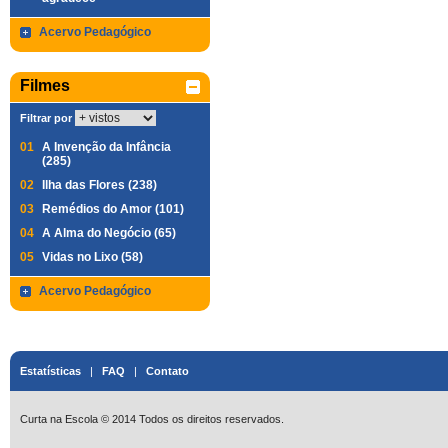
Acervo Pedagógico
Filmes
Filtrar por
01
A Invenção da Infância
(285)
02
Ilha das Flores (238)
03
Remédios do Amor (101)
04
A Alma do Negócio (65)
05
Vidas no Lixo (58)
Acervo Pedagógico
Estatísticas
|
FAQ
|
Contato
Curta na Escola © 2014 Todos os direitos reservados.