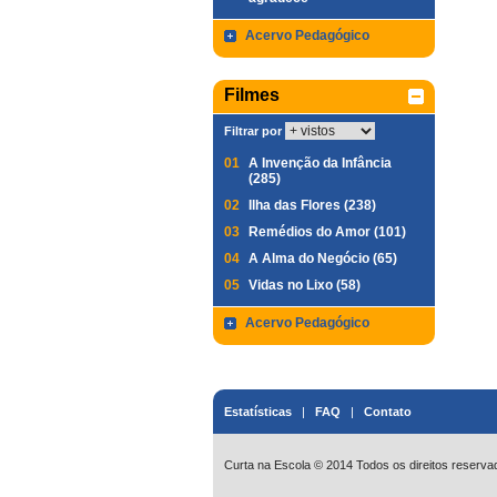
Acervo Pedagógico
Filmes
Filtrar por
01
A Invenção da Infância
(285)
02
Ilha das Flores (238)
03
Remédios do Amor (101)
04
A Alma do Negócio (65)
05
Vidas no Lixo (58)
Acervo Pedagógico
Estatísticas
|
FAQ
|
Contato
Curta na Escola © 2014 Todos os direitos reserva