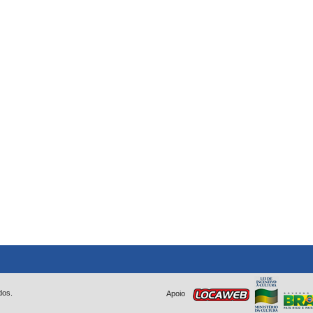
dos.
Apoio