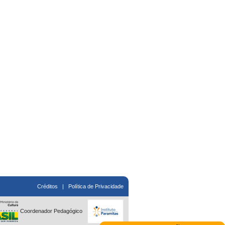
Créditos
|
Política de Privacidade
Coordenador Pedagógico