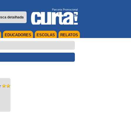
Parceria Promocional
sca detalhada
EDUCADORES
ESCOLAS
RELATOS
r