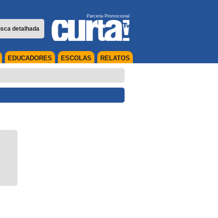
Parceria Promocional
sca detalhada
EDUCADORES
ESCOLAS
RELATOS