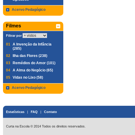
Acervo Pedagógico
Filmes
Filtrar por
01
A Invenção da Infância
(285)
02
Ilha das Flores (238)
03
Remédios do Amor (101)
04
A Alma do Negócio (65)
05
Vidas no Lixo (58)
Acervo Pedagógico
Estatísticas
|
FAQ
|
Contato
Curta na Escola © 2014 Todos os direitos reservados.