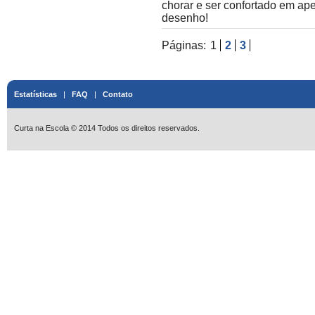
chorar e ser confortado em ap
desenho!
Páginas:
1
2
3
Estatísticas
|
FAQ
|
Contato
Curta na Escola © 2014 Todos os direitos reservados.