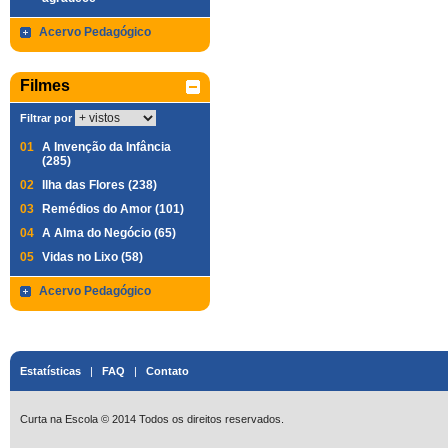
Acervo Pedagógico
Filmes
Filtrar por
01
A Invenção da Infância
(285)
02
Ilha das Flores (238)
03
Remédios do Amor (101)
04
A Alma do Negócio (65)
05
Vidas no Lixo (58)
Acervo Pedagógico
Estatísticas
|
FAQ
|
Contato
Curta na Escola © 2014 Todos os direitos reservados.