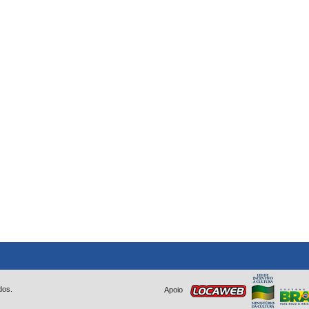
dos.
Apoio