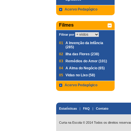
Acervo Pedagógico
Filmes
Filtrar por
01
A Invenção da Infância
(285)
02
Ilha das Flores (238)
03
Remédios do Amor (101)
04
A Alma do Negócio (65)
05
Vidas no Lixo (58)
Acervo Pedagógico
Estatísticas
|
FAQ
|
Contato
Curta na Escola © 2014 Todos os direitos reserva