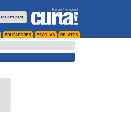
Parceria Promocional
sca detalhada
EDUCADORES
ESCOLAS
RELATOS
a