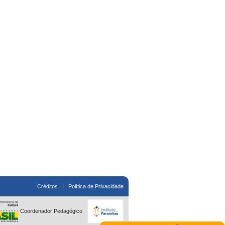
Créditos
|
Política de Privacidade
Coordenador Pedagógico