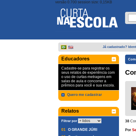
versão 0.700 session size: 0,15KB
Já cadastrado? Ident
Educadores
Come
Cadastre-se para registrar os
Co
seus relatos de experiência com
o uso de curtas-metragens em
salas de aula e concorrer a
prêmios para você e sua escola.
Quero me cadastrar
Relatos
Filtrar por
38
Com
01
O GRANDE JÚRI
Por
Se