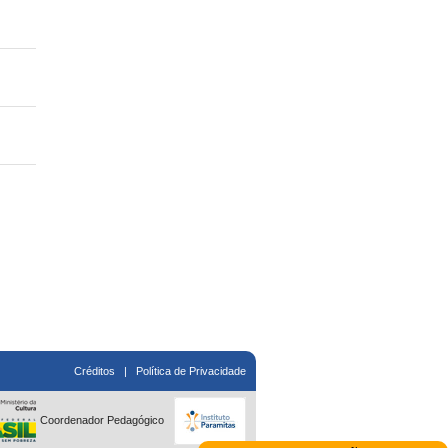
Créditos
|
Política de Privacidade
Coordenador Pedagógico