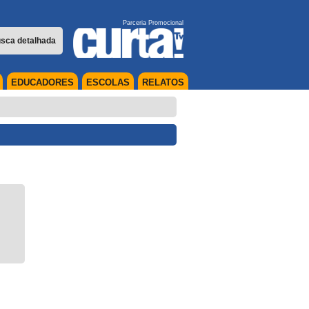
Parceria Promocional
sca detalhada
EDUCADORES
ESCOLAS
RELATOS