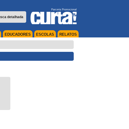
Parceria Promocional
sca detalhada
EDUCADORES
ESCOLAS
RELATOS