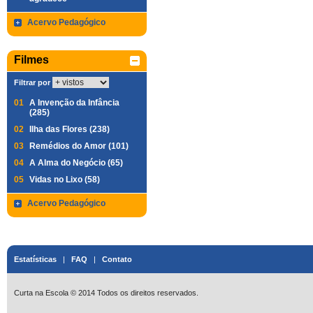
Acervo Pedagógico
Filmes
Filtrar por
01
A Invenção da Infância
(285)
02
Ilha das Flores (238)
03
Remédios do Amor (101)
04
A Alma do Negócio (65)
05
Vidas no Lixo (58)
Acervo Pedagógico
Estatísticas
|
FAQ
|
Contato
Curta na Escola © 2014 Todos os direitos reservados.