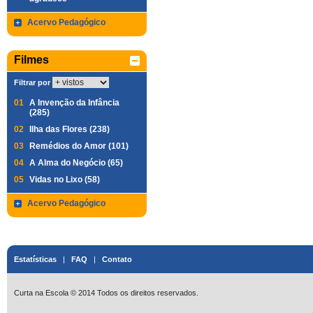
Acervo Pedagógico
Filmes
Filtrar por
01
A Invenção da Infância
(285)
02
Ilha das Flores (238)
03
Remédios do Amor (101)
04
A Alma do Negócio (65)
05
Vidas no Lixo (58)
Acervo Pedagógico
Estatísticas
|
FAQ
|
Contato
Curta na Escola © 2014 Todos os direitos reservados.