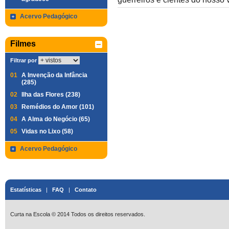
Acervo Pedagógico
Filmes
Filtrar por
01
A Invenção da Infância
(285)
02
Ilha das Flores (238)
03
Remédios do Amor (101)
04
A Alma do Negócio (65)
05
Vidas no Lixo (58)
Acervo Pedagógico
Estatísticas
|
FAQ
|
Contato
Curta na Escola © 2014 Todos os direitos reservados.