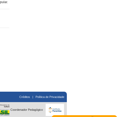
pular.
Créditos
|
Política de Privacidade
Coordenador Pedagógico