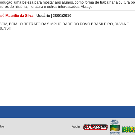
odução, uma beleza para mostar aos alunos, como forma de trabalhar a cultura po
sores de história, literatura e outros interessados. Abraço.
sé Maurílio da Silva
-
Usuário
|
28/01/2010
BOM, BOM . O RETRATO DA SIMPLICIDADE DO POVO BRASILEIRO, DI-VI-NO.
ENS!!
dos.
Apoio