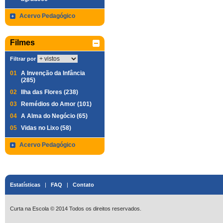
Acervo Pedagógico
Filmes
Filtrar por
01
A Invenção da Infância
(285)
02
Ilha das Flores (238)
03
Remédios do Amor (101)
04
A Alma do Negócio (65)
05
Vidas no Lixo (58)
Acervo Pedagógico
Estatísticas
|
FAQ
|
Contato
Curta na Escola © 2014 Todos os direitos reservados.