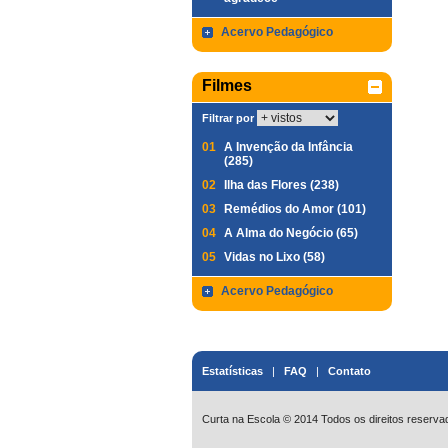
Acervo Pedagógico
Filmes
Filtrar por
01
A Invenção da Infância
(285)
02
Ilha das Flores (238)
03
Remédios do Amor (101)
04
A Alma do Negócio (65)
05
Vidas no Lixo (58)
Acervo Pedagógico
Estatísticas
|
FAQ
|
Contato
Curta na Escola © 2014 Todos os direitos reserva