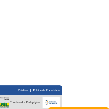
Créditos
|
Política de Privacidade
Coordenador Pedagógico