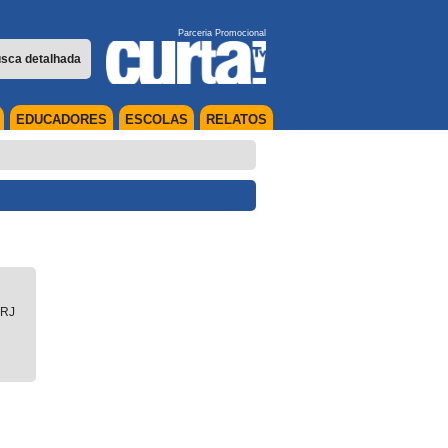
Parceria Promocional
sca detalhada
EDUCADORES
ESCOLAS
RELATOS
RJ