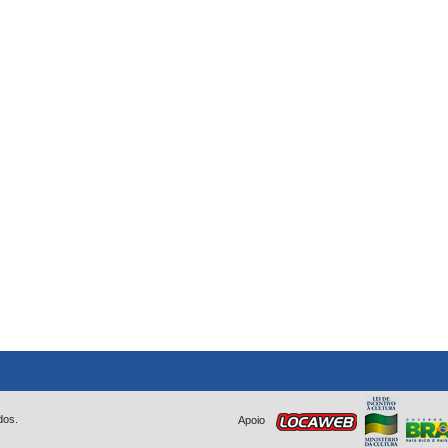
dos.
Apoio