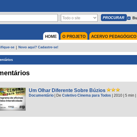
Bu
HOME
O PROJETO
ACERVO PEDAGÓGICO
ifique-se
|
Novo aqui? Cadastre-se!
ntários
mentários
Um Olhar Diferente Sobre Búzios
Documentário
|
De
Coletivo Cinema para Todos
| 2010
| 5 min
|