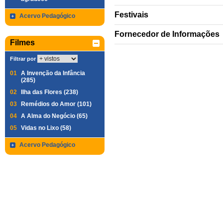
Festivais
Acervo Pedagógico
Fornecedor de Informações
Filmes
Filtrar por
01
A Invenção da Infância
(285)
02
Ilha das Flores (238)
03
Remédios do Amor (101)
04
A Alma do Negócio (65)
05
Vidas no Lixo (58)
Acervo Pedagógico