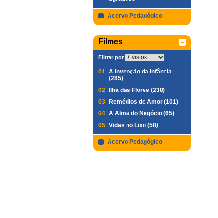
Acervo Pedagógico
Filmes
Filtrar por
01
A Invenção da Infância
(285)
02
Ilha das Flores (238)
03
Remédios do Amor (101)
04
A Alma do Negócio (65)
05
Vidas no Lixo (58)
Acervo Pedagógico