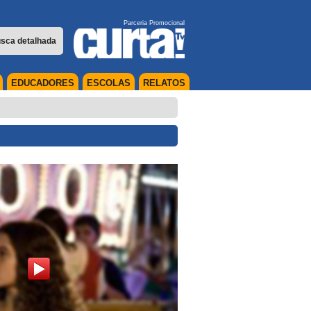
Parceria Promocional
sca detalhada
EDUCADORES
ESCOLAS
RELATOS