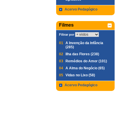
Acervo Pedagógico
Filmes
Filtrar por
01
A Invenção da Infância
(285)
02
Ilha das Flores (238)
03
Remédios do Amor (101)
04
A Alma do Negócio (65)
05
Vidas no Lixo (58)
Acervo Pedagógico