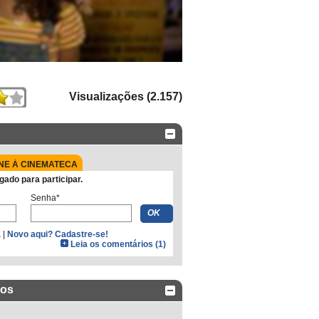
Visualizações (2.157)
NE À CINEMATECA
gado para participar.
Senha*
a
|
Novo aqui? Cadastre-se!
Leia os comentários (1)
dos