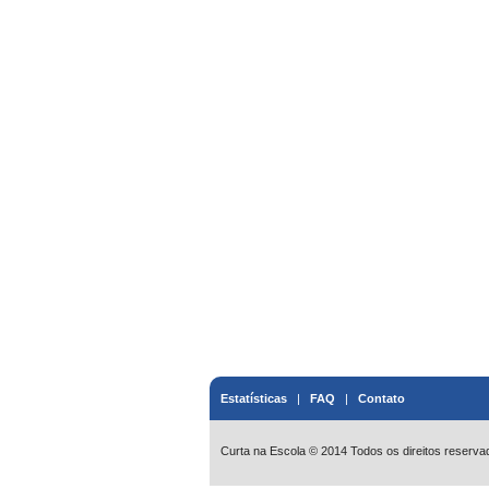
Estatísticas
|
FAQ
|
Contato
Curta na Escola © 2014 Todos os direitos reserva