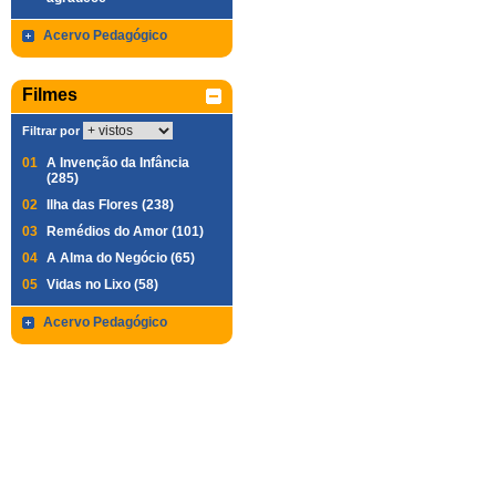
Acervo Pedagógico
Filmes
Filtrar por
01
A Invenção da Infância
(285)
02
Ilha das Flores (238)
03
Remédios do Amor (101)
04
A Alma do Negócio (65)
05
Vidas no Lixo (58)
Acervo Pedagógico