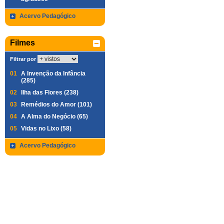
Acervo Pedagógico
Filmes
Filtrar por
01
A Invenção da Infância
(285)
02
Ilha das Flores (238)
03
Remédios do Amor (101)
04
A Alma do Negócio (65)
05
Vidas no Lixo (58)
Acervo Pedagógico