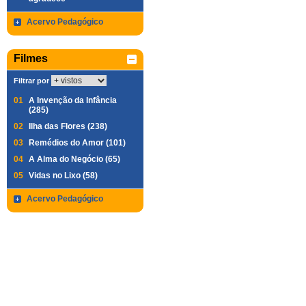
Acervo Pedagógico
Filmes
Filtrar por
01
A Invenção da Infância
(285)
02
Ilha das Flores (238)
03
Remédios do Amor (101)
04
A Alma do Negócio (65)
05
Vidas no Lixo (58)
Acervo Pedagógico