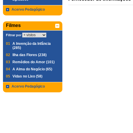
Acervo Pedagógico
Filmes
Filtrar por
01
A Invenção da Infância
(285)
02
Ilha das Flores (238)
03
Remédios do Amor (101)
04
A Alma do Negócio (65)
05
Vidas no Lixo (58)
Acervo Pedagógico