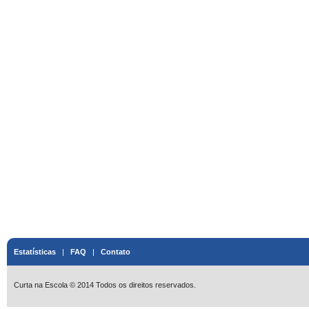
Estatísticas
|
FAQ
|
Contato
Curta na Escola © 2014 Todos os direitos reservados.