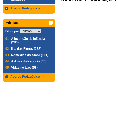
Acervo Pedagógico
Filmes
Filtrar por
01
A Invenção da Infância
(285)
02
Ilha das Flores (238)
03
Remédios do Amor (101)
04
A Alma do Negócio (65)
05
Vidas no Lixo (58)
Acervo Pedagógico