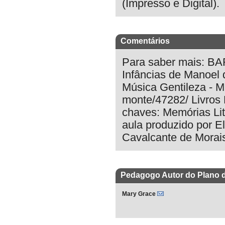
(Impresso e Digital).
Comentários
Para saber mais: BA
Infâncias de Manoel 
Música Gentileza - Ma
monte/47282/ Livros Di
chaves: Memórias Lit
aula produzido por E
Cavalcante de Morais
Pedagogo Autor do Plano 
Mary Grace