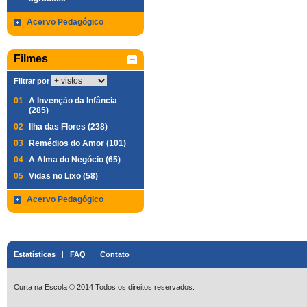
Acervo Pedagógico
Filmes
Filtrar por
01
A Invenção da Infância
(285)
02
Ilha das Flores (238)
03
Remédios do Amor (101)
04
A Alma do Negócio (65)
05
Vidas no Lixo (58)
Acervo Pedagógico
Estatísticas
|
FAQ
|
Contato
Curta na Escola © 2014 Todos os direitos reservados.