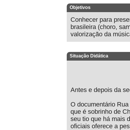
Objetivos
Conhecer para preser
brasileira (choro, sa
valorização da música
Situação Didática
Antes e depois da s
O documentário Rua 
que é sobrinho de C
seu tio que há mais 
oficiais oferece a pe