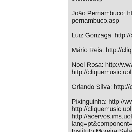
João Pernambuco: http
pernambuco.asp
Luiz Gonzaga: http://
Mário Reis: http://cl
Noel Rosa: http://ww
http://cliquemusic.uo
Orlando Silva: http:/
Pixinguinha: http://w
http://cliquemusic.uo
http://acervos.ims.uo
lang=pt&component=3
Instituto Moreira Sal