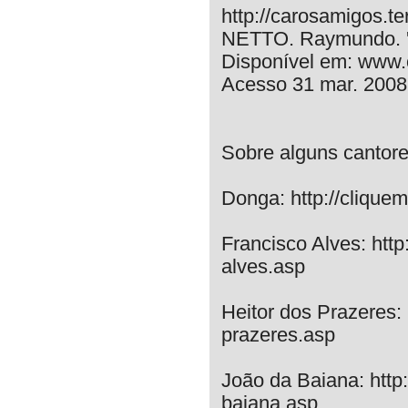
http://carosamigos.te
NETTO. Raymundo. 'A
Disponível em: www.
Acesso 31 mar. 2008
Sobre alguns cantore
Donga: http://cliquem
Francisco Alves: http
alves.asp
Heitor dos Prazeres: 
prazeres.asp
João da Baiana: http:
baiana.asp