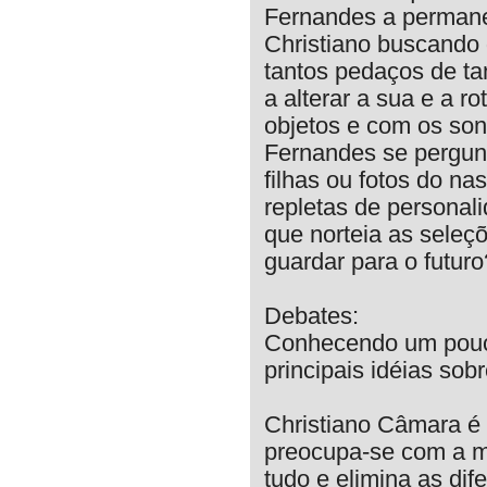
Fernandes a permane
Christiano buscando 
tantos pedaços de tan
a alterar a sua e a 
objetos e com os son
Fernandes se pergunt
filhas ou fotos do n
repletas de personal
que norteia as seleçõ
guardar para o futuro
Debates:
Conhecendo um pouco
principais idéias sobr
Christiano Câmara é 
preocupa-se com a ma
tudo e elimina as di