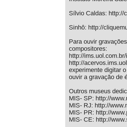
Sílvio Caldas: http://
Sinhô: http://cliquem
Para ouvir gravações 
compositores:
http://ims.uol.com.b
http://acervos.ims.uo
experimente digitar 
ouvir a gravação de 
Outros museus dedic
MIS- SP: http://www.
MIS- RJ: http://www.m
MIS- PR: http://www.p
MIS- CE: http://www.