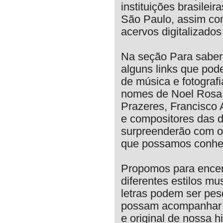
instituições brasil
São Paulo, assim com
acervos digitalizado
Na seção Para saber
alguns links que pod
de música e fotograf
nomes de Noel Rosa, 
Prazeres, Francisco 
e compositores das 
surpreenderão com o 
que possamos conhec
Propomos para encerr
diferentes estilos m
letras podem ser pes
possam acompanhar e
e original de nossa hi