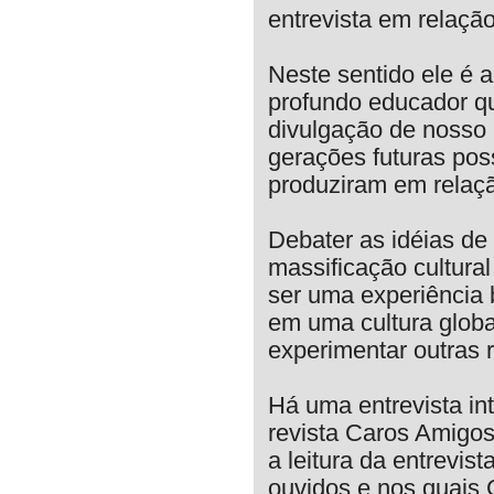
entrevista em relaçã
Neste sentido ele é 
profundo educador q
divulgação de nosso p
gerações futuras pos
produziram em relaç
Debater as idéias de
massificação cultura
ser uma experiência 
em uma cultura globa
experimentar outras 
Há uma entrevista in
revista Caros Amigos
a leitura da entrevis
ouvidos e nos quais 