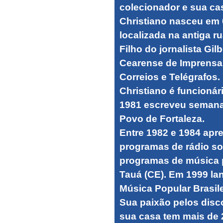
colecionador e sua c
Christiano nasceu em 
localizada na antiga r
Filho do jornalista G
Cearense de Imprensa 
Correios e Telégrafos.
Christiano é funcioná
1981 escreveu semana
Povo de Fortaleza.
Entre 1982 e 1984 apr
programas de rádio so
programas de música p
Tauá (CE). Em 1999 lan
Música Popular Brasile
Sua paixão pelos dis
sua casa tem mais de 2