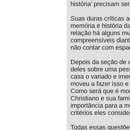
história' precisam se
Suas duras críticas a
memória e história da
relação há alguns mu
compreensíveis diant
não contar com espaç
Depois da seção de 
deles sobre uma pes
casa o variado e ime
moveu a fazer isso e 
Como será que é mor
Christiano e sua fam
importância para a 
critérios eles consi
Todas essas questões