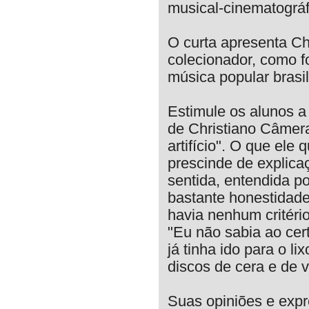
musical-cinematográ
O curta apresenta Ch
colecionador, como f
música popular brasil
Estimule os alunos a 
de Christiano Câmera:
artifício". O que ele
prescinde de explica
sentida, entendida p
bastante honestidad
havia nenhum critério
"Eu não sabia ao cert
já tinha ido para o li
discos de cera e de vi
Suas opiniões e exp