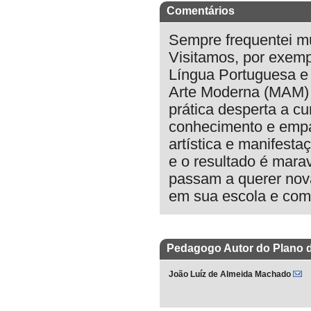
Comentários
Sempre frequentei mu
Visitamos, por exem
Língua Portuguesa e 
Arte Moderna (MAM) e 
prática desperta a cu
conhecimento e empa
artística e manifesta
e o resultado é mara
passam a querer nova
em sua escola e com 
Pedagogo Autor do Plano 
João Luíz de Almeida Machado