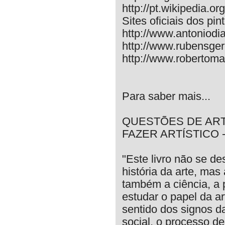
http://pt.wikipedia.org
Sites oficiais dos pin
http://www.antoniodi
http://www.rubensge
http://www.robertoma
Para saber mais...
QUESTÕES DE ARTE
FAZER ARTÍSTICO -
"Este livro não se de
história da arte, mas
também a ciência, a p
estudar o papel da ar
sentido dos signos d
social, o processo d