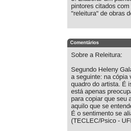
pintores citados com
"releitura" de obras 
Comentários
Sobre a Releitura:
Segundo Heleny Galat
a seguinte: na cópia
quadro do artista. É 
está apenas preocup
para copiar que seu a
aquilo que se enten
É o sentimento se al
(TECLEC/Psico - U