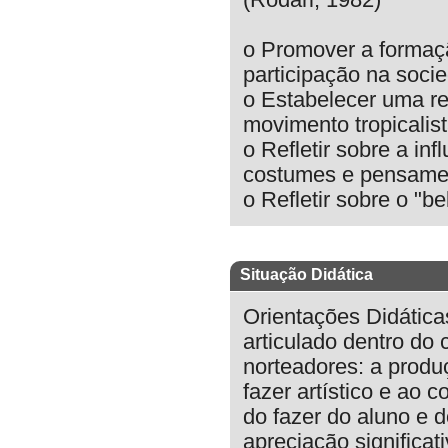
(Rodari, 1982)
o Promover a formação
participação na soci
o Estabelecer uma re
movimento tropicalist
o Refletir sobre a in
costumes e pensamen
o Refletir sobre o "be
Situação Didática
Orientações Didática
articulado dentro do
norteadores: a produç
fazer artístico e ao 
do fazer do aluno e d
apreciação significat