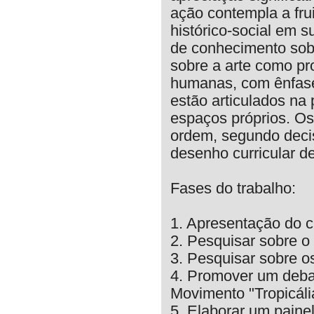
ação contempla a fru
histórico-social em s
de conhecimento sobr
sobre a arte como pro
humanas, com ênfase 
estão articulados n
espaços próprios. O
ordem, segundo deci
desenho curricular d
Fases do trabalho:
1. Apresentação do c
2. Pesquisar sobre o
3. Pesquisar sobre os
4. Promover um debat
Movimento "Tropicáli
5. Elaborar um painel