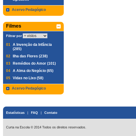
Acervo Pedagógico
Filmes
Filtrar por
01
A Invenção da Infância
(285)
02
Ilha das Flores (238)
03
Remédios do Amor (101)
04
A Alma do Negócio (65)
05
Vidas no Lixo (58)
Acervo Pedagógico
Estatísticas
|
FAQ
|
Contato
Curta na Escola © 2014 Todos os direitos reservados.