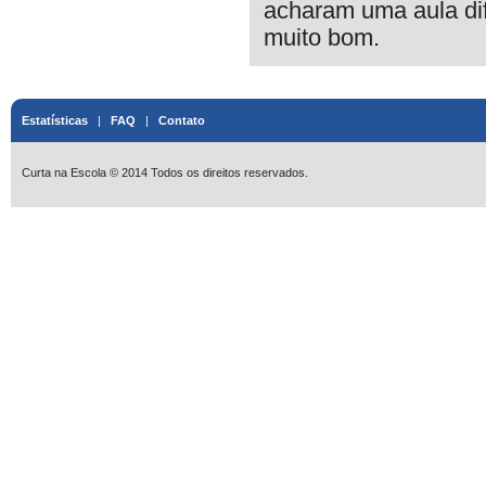
acharam uma aula dife
muito bom.
Estatísticas
|
FAQ
|
Contato
Curta na Escola © 2014 Todos os direitos reservados.