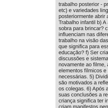
trabalho posterior - 
etc) e variedades ling
posteriormente abrir
Trabalho infantil b)
sobra para brincar? 
influenciam nas dife
trabalho na visão das
que significa para es
educação? f) Ser cria
discussões e sistema
novamente ao filme,
elementos fílmicos e 
necessárias. 5) Divi
são motivados a refl
os colegas. 6) Após 
suas conclusões a res
criança significa ter 
criam manifestos pen