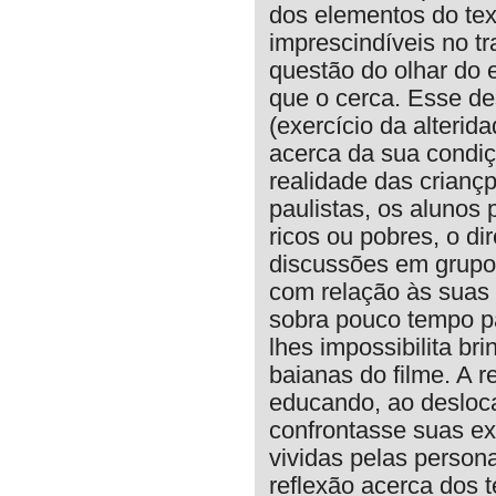
dos elementos do tex
imprescindíveis no t
questão do olhar do 
que o cerca. Esse de
(exercício da alterid
acerca da sua condiç
realidade das crianç
paulistas, os aluno
ricos ou pobres, o di
discussões em grupo
com relação às suas 
sobra pouco tempo p
lhes impossibilita b
baianas do filme. A r
educando, ao desloca
confrontasse suas ex
vividas pelas perso
reflexão acerca dos 