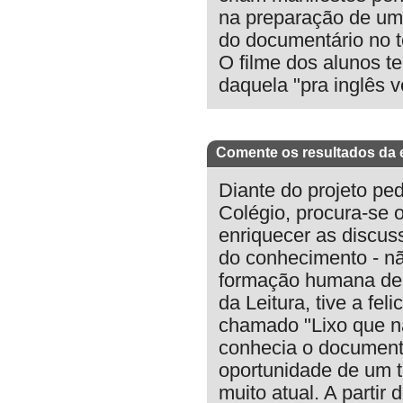
na preparação de uma
do documentário no te
O filme dos alunos te
daquela "pra inglês v
Comente os resultados da 
Diante do projeto pe
Colégio, procura-se o
enriquecer as discus
do conhecimento - n
formação humana de 
da Leitura, tive a fe
chamado "Lixo que nã
conhecia o documentá
oportunidade de um tr
muito atual. A partir 