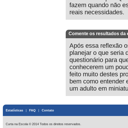
fazem quando não est
reais necessidades.
Comente os resultados da 
Após essa reflexão o
planejar o que seria
questionário para qu
conhecerem um pouco
feito muito destes p
bem como entender e
um adulto em miniatu
Estatísticas
|
FAQ
|
Contato
Curta na Escola © 2014 Todos os direitos reservados.