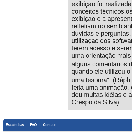
exibição foi realiza
conceitos técnicos.o
exibição e a apresen
refletiam no semblan
dúvidas e perguntas,
utilização dos softwa
terem acesso e serem
uma orientação mais 
alguns comentários d
quando ele utilizou 
uma tesoura". (Ráphi
feita uma animação, 
deu muitas idéias e 
Crespo da Silva)
Estatísticas
|
FAQ
|
Contato