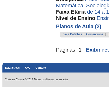
Matemática
,
Sociologi
Faixa Etária
de 14 a 
Nível de Ensino
Ensi
Planos de Aula (2)
Veja Detalhes
|
Comentários
|
Páginas:
1
Exibir r
Estatísticas
|
FAQ
|
Contato
Curta na Escola © 2014 Todos os direitos reservados.