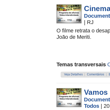
Cinema
Document
|
RJ
O filme retrata o des
João de Meriti.
Temas transversais
O
Veja Detalhes
|
Comentários
|
Vamos 
Document
Todos
| 2