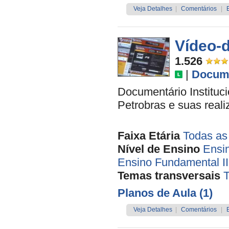
Veja Detalhes
|
Comentários
|
Vídeo-
1.526
|
Docume
Documentário Instituci
Petrobras e suas real
Faixa Etária
Todas as
Nível de Ensino
Ensi
Ensino Fundamental II
Temas transversais
T
Planos de Aula (1)
Veja Detalhes
|
Comentários
|