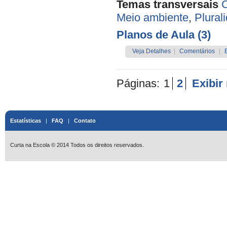
Temas transversais
C
Meio ambiente
,
Plural
Planos de Aula (3)
Veja Detalhes
|
Comentários
|
Páginas:
1
2
Exibir
Estatísticas
|
FAQ
|
Contato
Curta na Escola © 2014 Todos os direitos reservados.