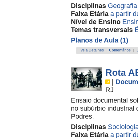
Disciplinas
Geografia
Faixa Etária
a partir 
Nível de Ensino
Ensi
Temas transversais
É
Planos de Aula (1)
Veja Detalhes
|
Comentários
|
Rota A
|
Docume
RJ
Ensaio documental sob
no subúrbio industria
Podres.
Disciplinas
Sociologi
Faixa Etária
a partir 